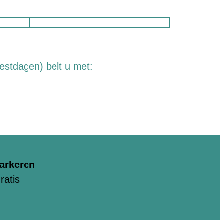
estdagen) belt u met:
arkeren
ratis