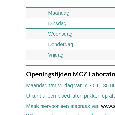
Maandag
Dinsdag
Woensdag
Donderdag
Vrijdag
Openingstijden
MCZ
Laborat
Maandag t/m vrijdag van 7.30-11.30 uu
U kunt alleen bloed laten prikken op a
Maak hiervoor een afspraak via:
www.st