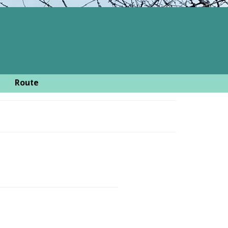
Route